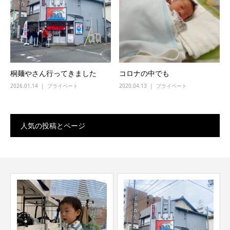
桐麺やさん行ってきました
コロナの中でも
2026.01.14
プライベート
2020.04.13
プライベート
人気の投稿とページ