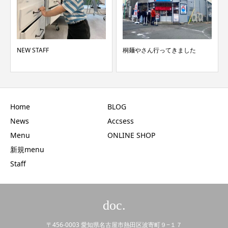
NEW STAFF
桐麺やさん行ってきました
Home
BLOG
News
Accsess
Menu
ONLINE SHOP
新規menu
Staff
doc.
〒456-0003 愛知県名古屋市熱田区波寄町９−１７