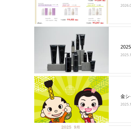
2026.
202
2025.
金シ
2025.