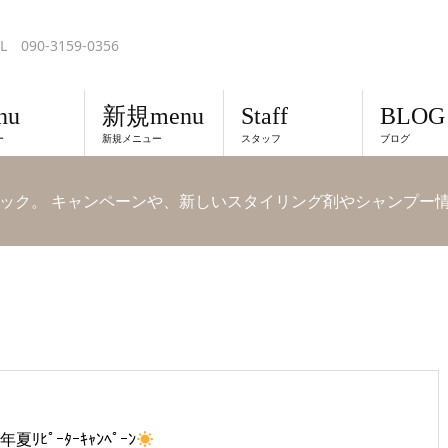
L 090-3159-0356
nu
新規menu
Staff
BLOG
ー
新規メニュー
スタッフ
ブログ
ック。 キャンペーンや、新しいスタイリング剤やシャンプー
6年夏ﾘﾋﾟｰﾀｰｷｬﾝﾍﾟｰﾝ