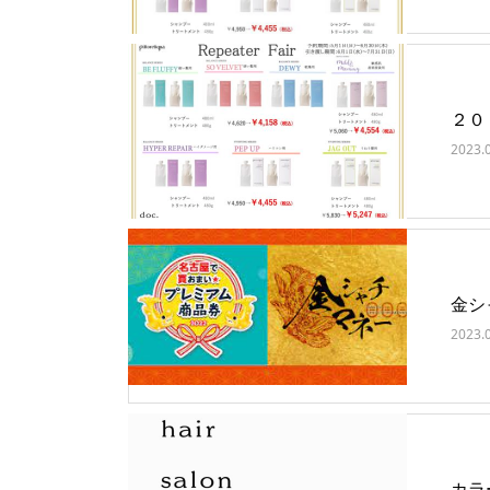
２０
2023.
金シ
2023.
カラ