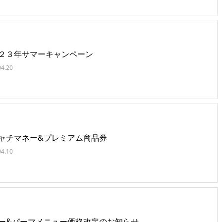
２３年サマーキャンペーン
04.20
ャチマネー&プレミアム商品券
04.10
ー&パーマメニュー価格改定のお知らせ