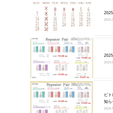
20
2025.
202
2025.
ピトレ
知ら
2024.