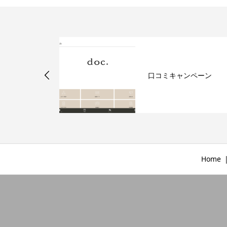
ゾフォルテ
口コミキャンペーン
Home