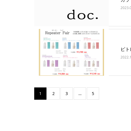
2023.
ピトレ
2022.
1
2
3
…
5