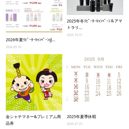
2025年冬ﾘﾋﾟｰﾀｰｷｬﾝﾍﾟｰﾝ＆アマ
トラリ...
2025.10.31
2026年夏ﾘﾋﾟｰﾀｰｷｬﾝﾍﾟｰﾝɠ...
2026.05.16
金シャチマネー&プレミアム商
2025年夏季休暇
品券
2025.07.25