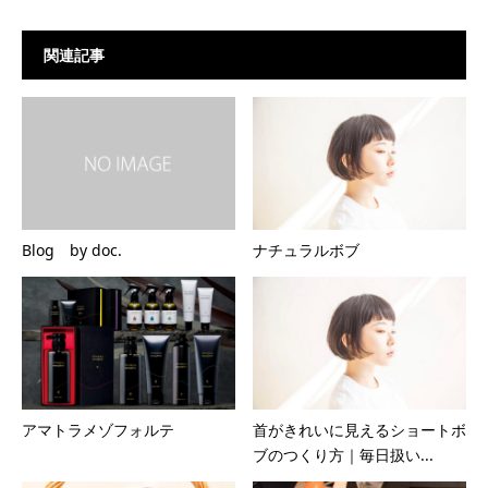
関連記事
Blog by doc.
ナチュラルボブ
アマトラメゾフォルテ
首がきれいに見えるショートボ
ブのつくり方｜毎日扱い...