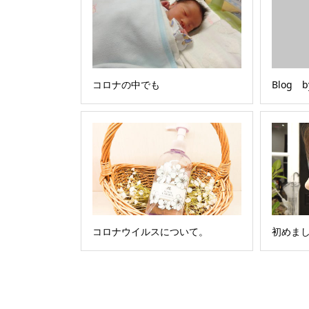
コロナの中でも
Blog by
コロナウイルスについて。
初めま