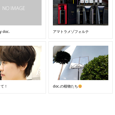
 doc.
アマトラメゾフォルテ
して！
doc.の植物たち