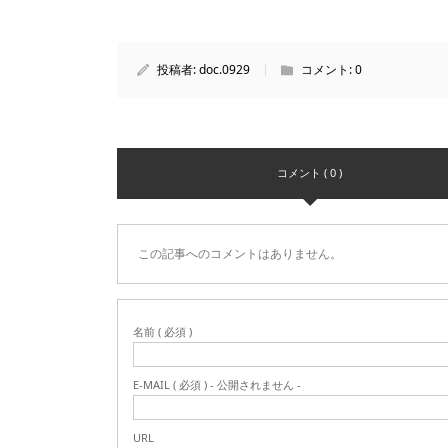
投稿者:
doc.0929
コメント:
0
コメント ( 0 )
この記事へのコメントはありません。
名前 ( 必須 )
E-MAIL ( 必須 ) - 公開されません -
URL